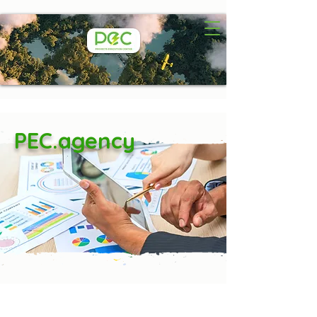
PEC.agency